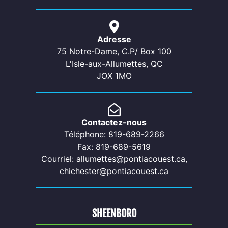
Adresse
75 Notre-Dame, C.P/ Box 100
L'Isle-aux-Allumettes, QC
JOX 1MO
Contactez-nous
Téléphone: 819-689-2266
Fax: 819-689-5619
Courriel: allumettes@pontiacouest.ca,
chichester@pontiacouest.ca
SHEENBORO