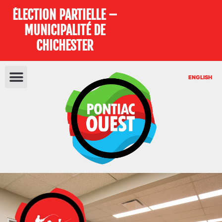
ÉLECTION PARTIELLE –
MUNICIPALITÉ DE
CHICHESTER
ENGLISH