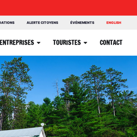
NDATIONS
ALERTE CITOYENS
ÉVÉNEMENTS
ENGLISH
ENTREPRISES
TOURISTES
CONTACT