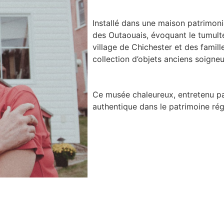
Installé dans une maison patrimonia
des Outaouais, évoquant le tumult
village de Chichester et des famill
collection d’objets anciens soign
Ce musée chaleureux, entretenu p
authentique dans le patrimoine rég