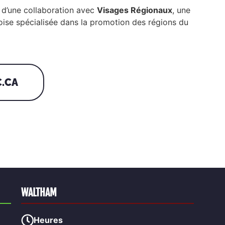
t d’une collaboration avec
Visages Régionaux
, une
se spécialisée dans la promotion des régions du
C.CA
WALTHAM
Heures