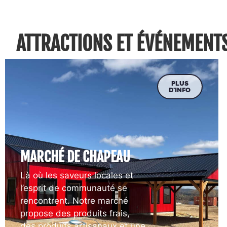
ATTRACTIONS ET ÉVÉNEMENT
PLUS
D'INFO
MARCHÉ DE CHAPEAU
Là où les saveurs locales et
l’esprit de communauté se
rencontrent. Notre marché
propose des produits frais,
des produits artisanaux et une