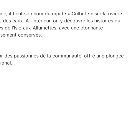
le, il tient son nom du rapide « Culbute » sur la rivière
e des eaux
.
À l’intérieur, on y découvre les histoires du
es de l’Isle‑aux‑Allumettes, avec une étonnante
eusement conservés.
ar des passionnés de la communauté, offre une plongée
ional.