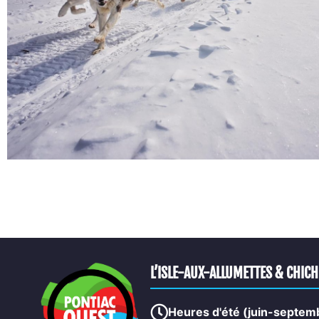
L’ISLE-AUX-ALLUMETTES & CHIC
Heures d'été (juin-septem