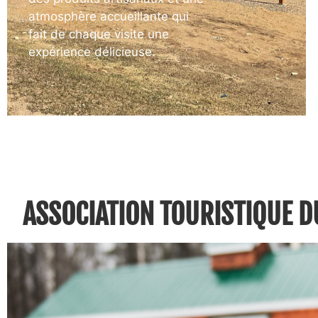
atmosphère accueillante qui
fait de chaque visite une
expérience délicieuse.
ASSOCIATION TOURISTIQUE D