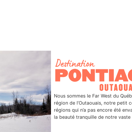
Nous sommes le Far West du Québec
région de l’Outaouais, notre petit 
régions qui n’a pas encore été env
la beauté tranquille de notre vaste t