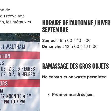
ion de
 du recyclage.
n, les métaux et
HORAIRE DE L’AUTOMNE / HIVER
SEPTEMBRE
Samedi
: 9 h 00 à 13 h 00
Dimanche
: 12 h 00 à 16 h 00
RAMASSAGE DES GROS OBJETS
No construction waste permitted
Premier mardi de juin