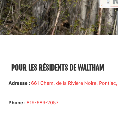
POUR LES RÉSIDENTS DE WALTHAM
Adresse :
661 Chem. de la Rivière Noire, Pontia
Phone :
819-689-2057