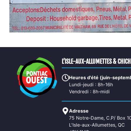
L’ISLE-AUX-ALLUMETTES & CHIC
Heures d'été (juin-septem
Lundi-jeudi : 8h-16h
Vendredi : 8h-midi
Adresse
75 Notre-Dame, C.P/ Box 1
L'Isle-aux-Allumettes, QC