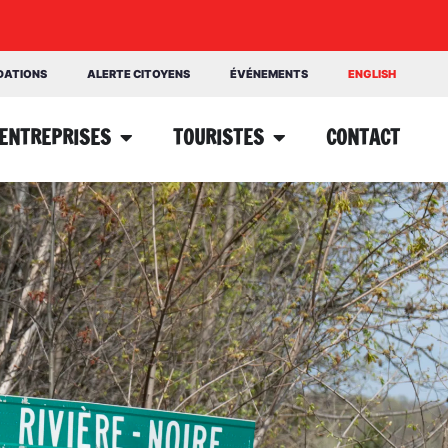
NDATIONS
ALERTE CITOYENS
ÉVÉNEMENTS
ENGLISH
ENTREPRISES
TOURISTES
CONTACT