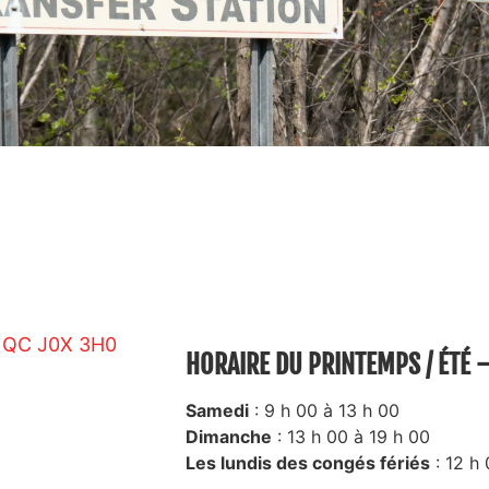
c, QC J0X 3H0
HORAIRE DU PRINTEMPS / ÉTÉ –
Samedi
: 9 h 00 à 13 h 00
Dimanche
: 13 h 00 à 19 h 00
Les lundis des congés fériés
: 12 h 