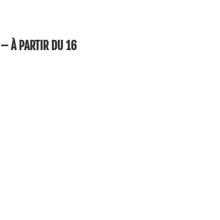
– À PARTIR DU
16