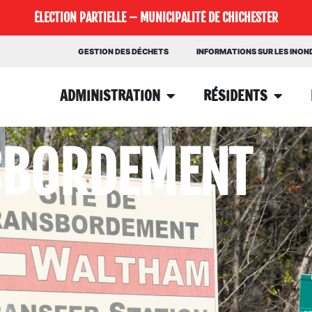
ÉLECTION PARTIELLE – MUNICIPALITÉ DE CHICHESTER
GESTION DES DÉCHETS
INFORMATIONS SUR LES INO
ADMINISTRATION
RÉSIDENTS
NSBORDEMENT