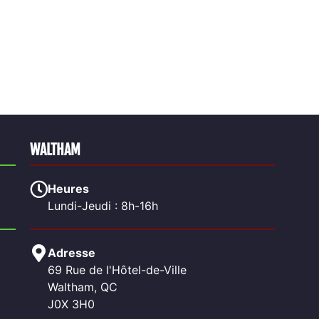
WALTHAM
Heures
Lundi-Jeudi : 8h-16h
Adresse
69 Rue de l'Hôtel-de-Ville
Waltham, QC
J0X 3H0