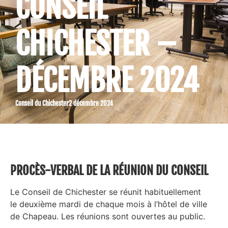
CONSEIL
CHICHESTER –
DÉCEMBRE 2024
Conseil du Chichester
2 décembre 2024
PROCÈS-VERBAL DE LA RÉUNION DU CONSEIL
Le Conseil de Chichester se réunit habituellement
le
deuxième
mardi de chaque mois à l’hôtel de ville
de Chapeau. Les réunions sont ouvertes au public.