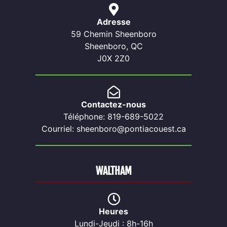
Adresse
59 Chemin Sheenboro
Sheenboro, QC
J0X 2Z0
Contactez-nous
Téléphone: 819-689-5022
Courriel: sheenboro@pontiacouest.ca
WALTHAM
Heures
Lundi-Jeudi : 8h-16h