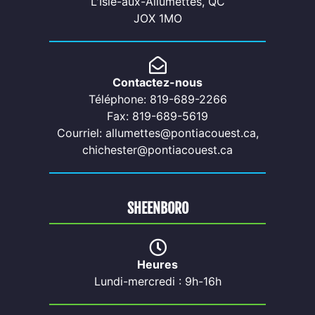
L'Isle-aux-Allumettes, QC
JOX 1MO
Contactez-nous
Téléphone: 819-689-2266
Fax: 819-689-5619
Courriel: allumettes@pontiacouest.ca,
chichester@pontiacouest.ca
SHEENBORO
Heures
Lundi-mercredi : 9h-16h