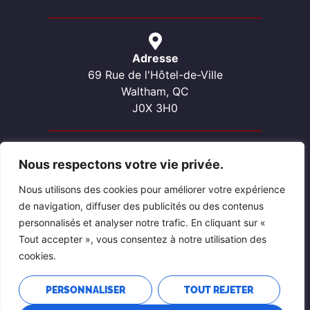
Adresse
69 Rue de l'Hôtel-de-Ville
Waltham, QC
J0X 3H0
Nous respectons votre vie privée.
Contactez-nous
Téléphone: 819-689-2057
Nous utilisons des cookies pour améliorer votre expérience
Courriel: waltham@pontiacouest.ca
de navigation, diffuser des publicités ou des contenus
personnalisés et analyser notre trafic. En cliquant sur «
Tout accepter », vous consentez à notre utilisation des
cookies.
PERSONNALISER
TOUT REJETER