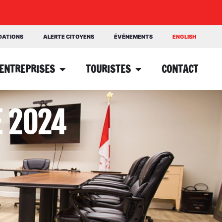
NDATIONS
ALERTE CITOYENS
ÉVÉNEMENTS
ENGLISH
ENTREPRISES
TOURISTES
CONTACT
E 2024