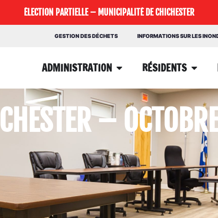
ÉLECTION PARTIELLE – MUNICIPALITÉ DE CHICHESTER
GESTION DES DÉCHETS
INFORMATIONS SUR LES INO
ADMINISTRATION
RÉSIDENTS
ICHESTER – OCTOBR