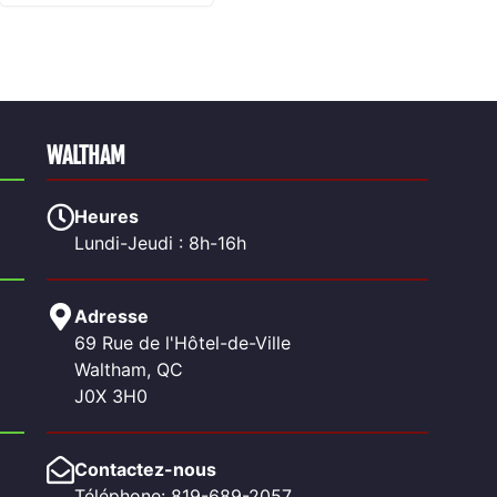
WALTHAM
Heures
Lundi-Jeudi : 8h-16h
Adresse
69 Rue de l'Hôtel-de-Ville
Waltham, QC
J0X 3H0
Contactez-nous
Téléphone: 819-689-2057