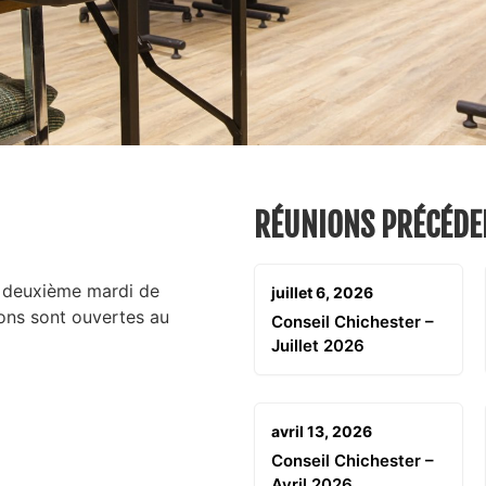
RÉUNIONS PRÉCÉDE
e
deuxième
mardi de
juillet 6, 2026
ions sont ouvertes au
Conseil Chichester –
Juillet 2026
avril 13, 2026
Conseil Chichester –
Avril 2026