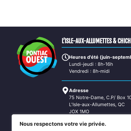
L’ISLE-AUX-ALLUMETTES & CHIC
Heures d'été (juin-septem
Lundi-jeudi : 8h-16h
Vendredi : 8h-midi
Adresse
75 Notre-Dame, C.P/ Box 1
L'Isle-aux-Allumettes, QC
JOX 1MO
Nous respectons votre vie privée.
Contactez-nous