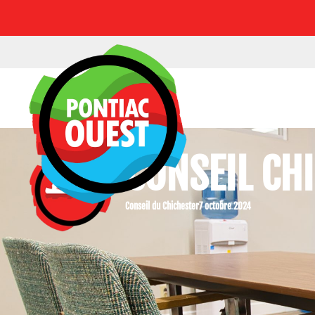
CONSEIL CH
Conseil du Chichester
7 octobre 2024