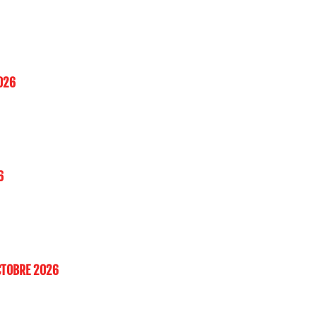
026
6
CTOBRE 2026