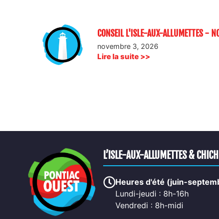
CONSEIL L'ISLE-AUX-ALLUMETTES - 
novembre 3, 2026
Lire la suite >>
L’ISLE-AUX-ALLUMETTES & CHIC
Heures d'été (juin-septem
Lundi-jeudi : 8h-16h
Vendredi : 8h-midi