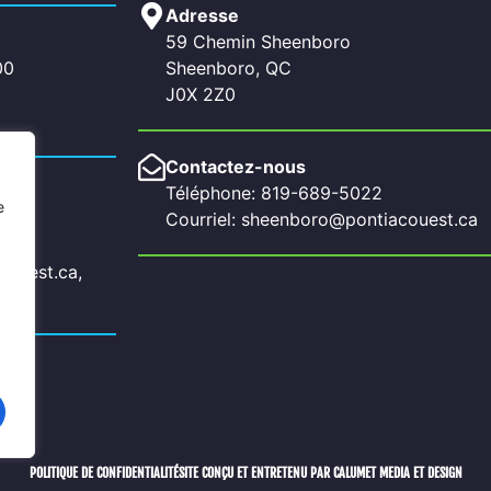
Adresse
59 Chemin Sheenboro
00
Sheenboro, QC
J0X 2Z0
Contactez-nous
Téléphone: 819-689-5022
e
Courriel: sheenboro@pontiacouest.ca
couest.ca,
a
POLITIQUE DE CONFIDENTIALITÉ
SITE CONÇU ET ENTRETENU PAR CALUMET MEDIA ET DESIGN