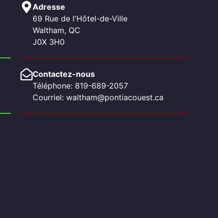
Adresse
69 Rue de l'Hôtel-de-Ville
Waltham, QC
J0X 3H0
Contactez-nous
Téléphone: 819-689-2057
Courriel: waltham@pontiacouest.ca