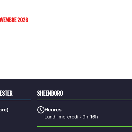
NOVEMBRE 2026
HESTER
SHEENBORO
bre)
Heures
Lundi-mercredi : 9h-16h