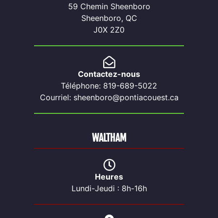
59 Chemin Sheenboro
Sheenboro, QC
J0X 2Z0
Contactez-nous
Téléphone: 819-689-5022
Courriel: sheenboro@pontiacouest.ca
WALTHAM
Heures
Lundi-Jeudi : 8h-16h