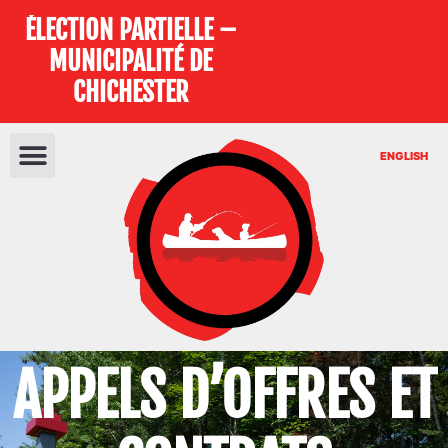
ÉLECTION PARTIELLE –
MUNICIPALITÉ DE
CHICHESTER
ENGLISH
APPELS D’OFFRES ET