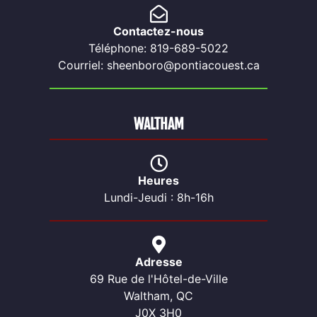
Contactez-nous
Téléphone: 819-689-5022
Courriel: sheenboro@pontiacouest.ca
WALTHAM
Heures
Lundi-Jeudi : 8h-16h
Adresse
69 Rue de l'Hôtel-de-Ville
Waltham, QC
J0X 3H0