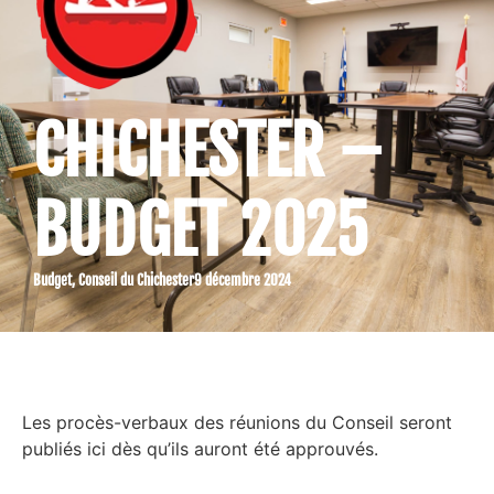
CHICHESTER –
BUDGET 2025
Budget
,
Conseil du Chichester
9 décembre 2024
Les procès-verbaux des réunions du Conseil seront
publiés ici dès qu’ils auront été approuvés.