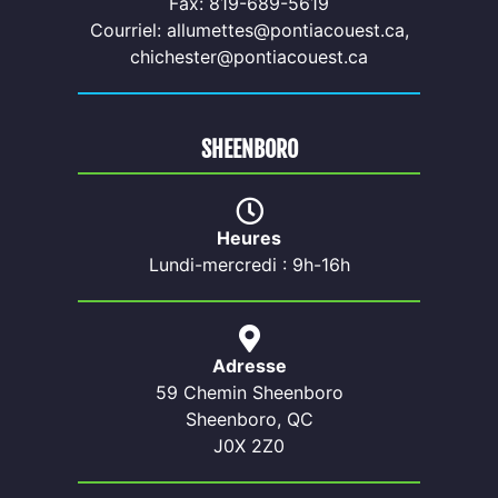
Fax: 819-689-5619
Courriel: allumettes@pontiacouest.ca,
chichester@pontiacouest.ca
SHEENBORO
Heures
Lundi-mercredi : 9h-16h
Adresse
59 Chemin Sheenboro
Sheenboro, QC
J0X 2Z0