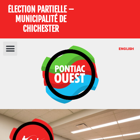
ÉLECTION PARTIELLE –
MUNICIPALITÉ DE
CHICHESTER
ENGLISH