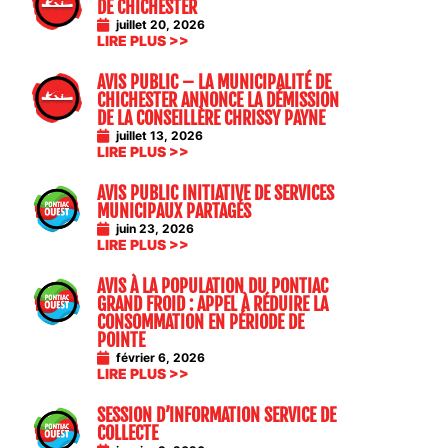
DE CHICHESTER
juillet 20, 2026
LIRE PLUS >>
AVIS PUBLIC – LA MUNICIPALITÉ DE
CHICHESTER ANNONCE LA DÉMISSION
DE LA CONSEILLÈRE CHRISSY PAYNE
juillet 13, 2026
LIRE PLUS >>
AVIS PUBLIC INITIATIVE DE SERVICES
MUNICIPAUX PARTAGÉS
juin 23, 2026
LIRE PLUS >>
AVIS À LA POPULATION DU PONTIAC
GRAND FROID : APPEL À RÉDUIRE LA
CONSOMMATION EN PÉRIODE DE
POINTE
février 6, 2026
LIRE PLUS >>
SESSION D’INFORMATION SERVICE DE
COLLECTE