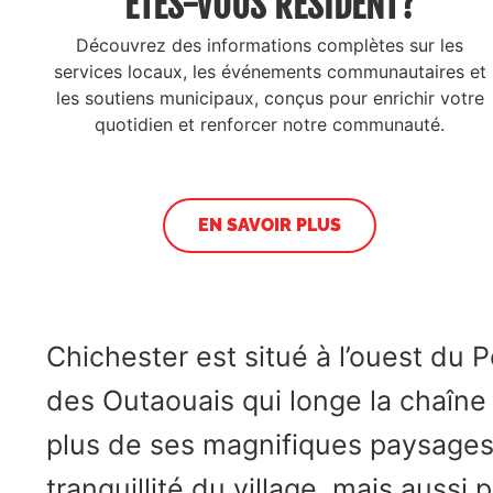
ÊTES-VOUS RÉSIDENT?
Découvrez des informations complètes sur les
services locaux, les événements communautaires et
les soutiens municipaux, conçus pour enrichir votre
quotidien et renforcer notre communauté.
EN SAVOIR PLUS
Chichester est situé à l’ouest du P
des Outaouais qui longe la chaîn
plus de ses magnifiques paysages, 
tranquillité du village, mais auss