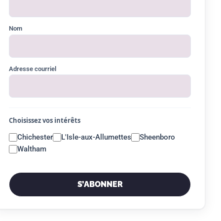
Nom
Adresse courriel
Choisissez vos intérêts
Chichester
L'Isle-aux-Allumettes
Sheenboro
Waltham
S’ABONNER