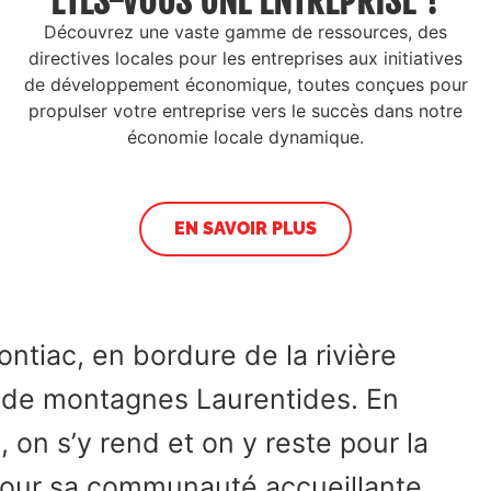
ÊTES-VOUS UNE ENTREPRISE ?
Découvrez une vaste gamme de ressources, des
directives locales pour les entreprises aux initiatives
de développement économique, toutes conçues pour
propulser votre entreprise vers le succès dans notre
économie locale dynamique.
EN SAVOIR PLUS
ontiac, en bordure de la rivière
e de montagnes Laurentides. En
on s’y rend et on y reste pour la
i pour sa communauté accueillante