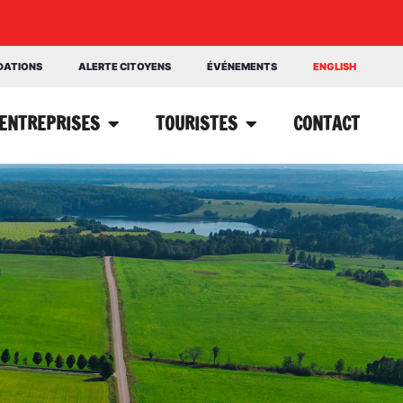
NDATIONS
ALERTE CITOYENS
ÉVÉNEMENTS
ENGLISH
ENTREPRISES
TOURISTES
CONTACT