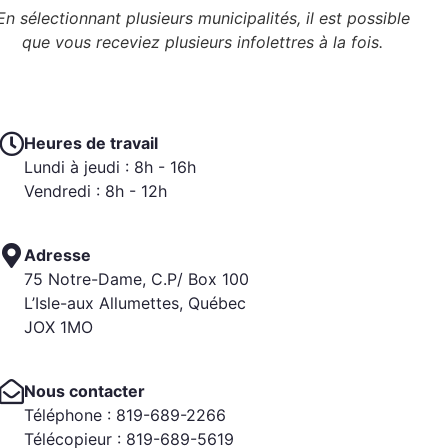
En sélectionnant plusieurs municipalités, il est possible
que vous receviez plusieurs infolettres à la fois.
Heures de travail
Lundi à jeudi : 8h - 16h
Vendredi : 8h - 12h
Adresse
75 Notre-Dame, C.P/ Box 100
L’Isle-aux Allumettes, Québec
JOX 1MO
Nous contacter
Téléphone : 819-689-2266
Télécopieur : 819-689-5619