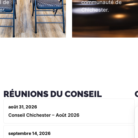
l de
communauté de
er.
Chichester.
RÉUNIONS DU CONSEIL
août 31, 2026
Conseil Chichester – Août 2026
septembre 14, 2026