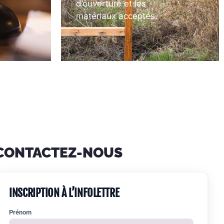
d’ouverture et les
matériaux acceptés.
CONTACTEZ-NOUS
INSCRIPTION À L’INFOLETTRE
Prénom