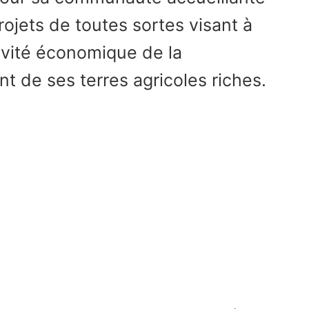
rojets de toutes sortes visant à
tivité économique de la
t de ses terres agricoles riches.