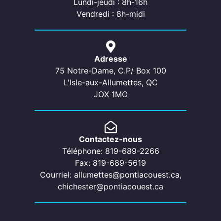
Lundi-jeudi : 8h-16h
Vendredi : 8h-midi
Adresse
75 Notre-Dame, C.P/ Box 100
L'Isle-aux-Allumettes, QC
JOX 1MO
Contactez-nous
Téléphone: 819-689-2266
Fax: 819-689-5619
Courriel: allumettes@pontiacouest.ca,
chichester@pontiacouest.ca