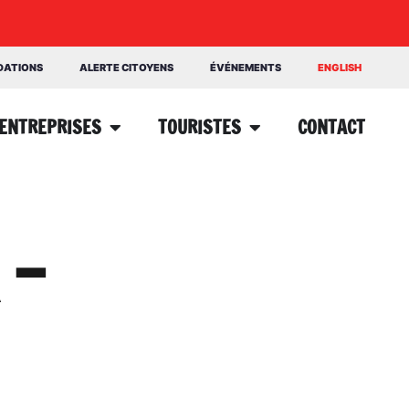
NDATIONS
ALERTE CITOYENS
ÉVÉNEMENTS
ENGLISH
ENTREPRISES
TOURISTES
CONTACT
 -