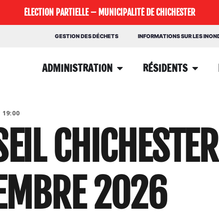
ÉLECTION PARTIELLE – MUNICIPALITÉ DE CHICHESTER
GESTION DES DÉCHETS
INFORMATIONS SUR LES INO
ADMINISTRATION
RÉSIDENTS
 19:00
EIL CHICHESTER
EMBRE 2026