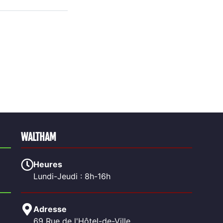
WALTHAM
Heures
Lundi-Jeudi : 8h-16h
Adresse
69 Rue de l'Hôtel-de-Ville