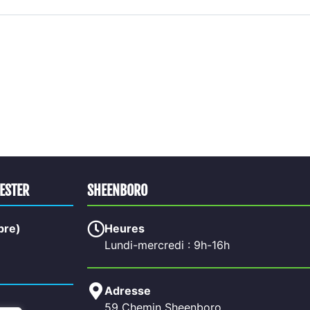
HESTER
SHEENBORO
bre)
Heures
Lundi-mercredi : 9h-16h
Adresse
59 Chemin Sheenboro