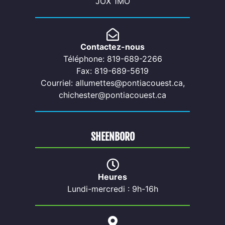
JOX 1MO
Contactez-nous
Téléphone: 819-689-2266
Fax: 819-689-5619
Courriel: allumettes@pontiacouest.ca,
chichester@pontiacouest.ca
SHEENBORO
Heures
Lundi-mercredi : 9h-16h