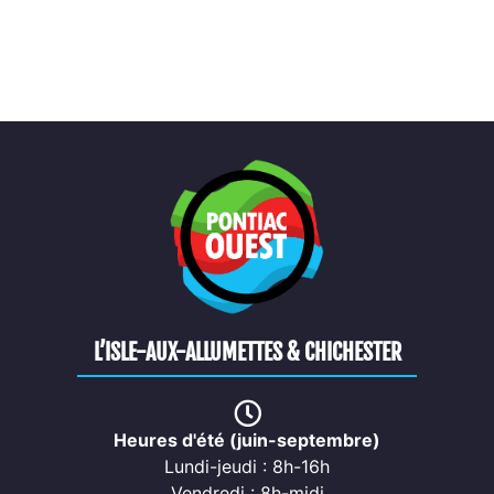
L’ISLE-AUX-ALLUMETTES & CHICHESTER
Heures d'été (juin-septembre)
Lundi-jeudi : 8h-16h
Vendredi : 8h-midi