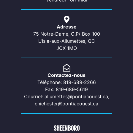
Adresse
75 Notre-Dame, C.P/ Box 100
L'Isle-aux-Allumettes, QC
JOX 1MO
Contactez-nous
Téléphone: 819-689-2266
Fax: 819-689-5619
Courriel: allumettes@pontiacouest.ca,
chichester@pontiacouest.ca
SHEENBORO