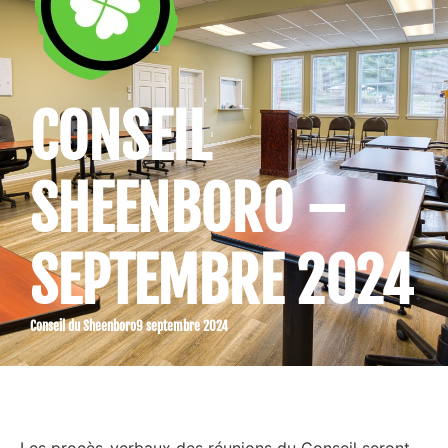
CONSEIL
SHEENBORO –
SEPTEMBRE 2024
Conseil du Sheenboro
9 septembre 2024