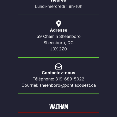
Heures
Lundi-mercredi : 9h-16h
Adresse
59 Chemin Sheenboro
Sheenboro, QC
J0X 2Z0
Contactez-nous
Téléphone: 819-689-5022
Courriel: sheenboro@pontiacouest.ca
WALTHAM