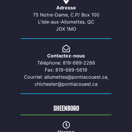
Adresse
75 Notre-Dame, C.P/ Box 100
L'Isle-aux-Allumettes, QC
JOX 1MO
Contactez-nous
Téléphone: 819-689-2266
Fax: 819-689-5619
Courriel: allumettes@pontiacouest.ca,
chichester@pontiacouest.ca
SHEENBORO