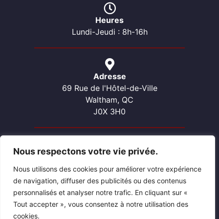
Heures
Lundi-Jeudi : 8h-16h
Adresse
69 Rue de l'Hôtel-de-Ville
Waltham, QC
J0X 3H0
Nous respectons votre vie privée.
Contactez-nous
Téléphone: 819-689-2057
Nous utilisons des cookies pour améliorer votre expérience
Courriel: waltham@pontiacouest.ca
de navigation, diffuser des publicités ou des contenus
personnalisés et analyser notre trafic. En cliquant sur «
Tout accepter », vous consentez à notre utilisation des
cookies.