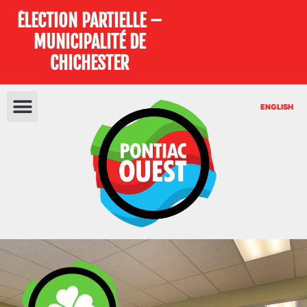
ÉLECTION PARTIELLE –
MUNICIPALITÉ DE
CHICHESTER
ENGLISH