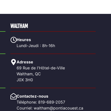
WALTHAM
Heures
Lundi-Jeudi : 8h-16h
Adresse
69 Rue de l'Hôtel-de-Ville
Waltham, QC
J0X 3H0
Contactez-nous
Téléphone: 819-689-2057
Courriel: waltham@pontiacouest.ca