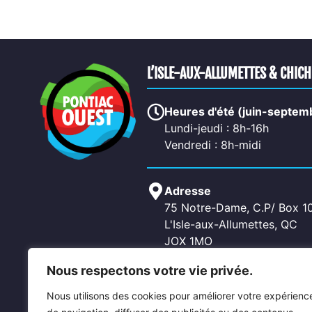
L’ISLE-AUX-ALLUMETTES & CHIC
Heures d'été (juin-septem
Lundi-jeudi : 8h-16h
Vendredi : 8h-midi
Adresse
75 Notre-Dame, C.P/ Box 1
L'Isle-aux-Allumettes, QC
JOX 1MO
Nous respectons votre vie privée.
Contactez-nous
Nous utilisons des cookies pour améliorer votre expérienc
Téléphone: 819-689-2266