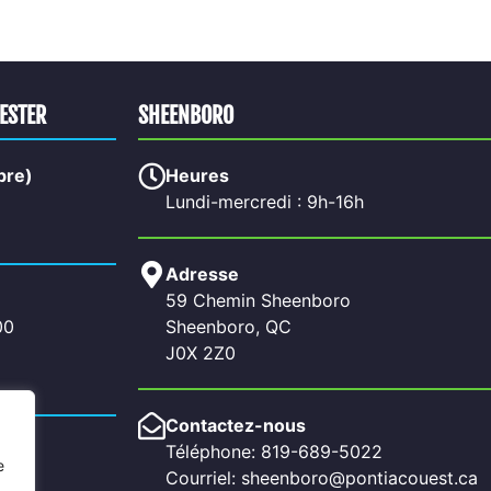
HESTER
SHEENBORO
bre)
Heures
Lundi-mercredi : 9h-16h
Adresse
59 Chemin Sheenboro
00
Sheenboro, QC
J0X 2Z0
Contactez-nous
Téléphone: 819-689-5022
e
Courriel: sheenboro@pontiacouest.ca