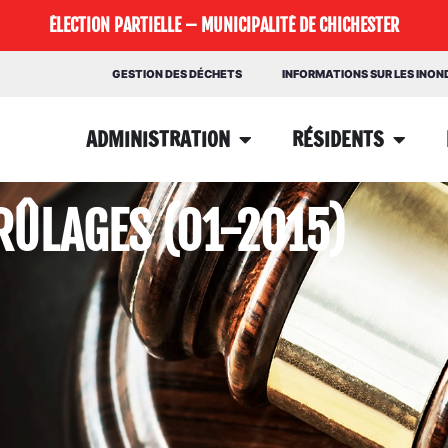
ÉLECTION PARTIELLE – MUNICIPALITÉ DE CHICHESTER
GESTION DES DÉCHETS
INFORMATIONS SUR LES INO
ADMINISTRATION
RÉSIDENTS
RÛLAGES (01-2015)