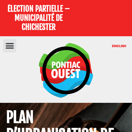
ÉLECTION PARTIELLE –
MUNICIPALITÉ DE
CHICHESTER
ENGLISH
PLAN