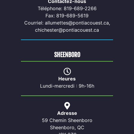
Contactez-nous
Téléphone: 819-689-2266
Fax: 819-689-5619
Courriel: allumettes@pontiacouest.ca,
chichester@pontiacouest.ca
SHEENBORO
Heures
Lundi-mercredi : 9h-16h
Adresse
59 Chemin Sheenboro
Sheenboro, QC