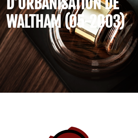
D’URBANISATION DE
WALTHAM (05-2003)