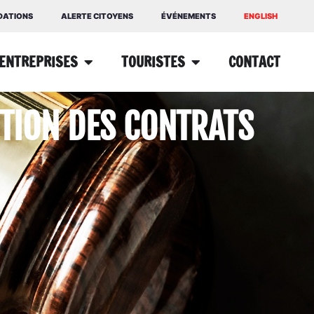
NDATIONS
ALERTE CITOYENS
ÉVÉNEMENTS
ENGLISH
ENTREPRISES
TOURISTES
CONTACT
STION DES CONTRATS