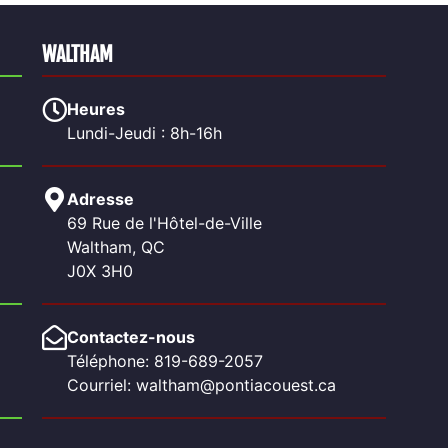
WALTHAM
Heures
Lundi-Jeudi : 8h-16h
Adresse
69 Rue de l'Hôtel-de-Ville
Waltham, QC
J0X 3H0
Contactez-nous
Téléphone: 819-689-2057
Courriel: waltham@pontiacouest.ca