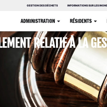
GESTION DES DÉCHETS
INFORMATIONS SUR LES INO
ADMINISTRATION
RÉSIDENTS
EMENT RELATIF À LA GE