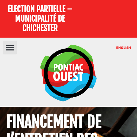
ÉLECTION PARTIELLE –
MUNICIPALITÉ DE
CHICHESTER
ENGLISH
FINANCEMENT DE