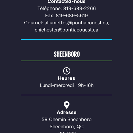
Contactez-nous
Téléphone: 819-689-2266
Fax: 819-689-5619
Courriel: allumettes@pontiacouest.ca,
chichester@pontiacouest.ca
SHEENBORO
Heures
Lundi-mercredi : 9h-16h
Adresse
59 Chemin Sheenboro
Sheenboro, QC