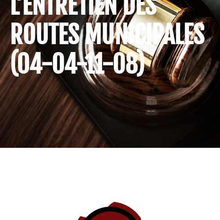
L’ENTRETIEN DES
ROUTES MUNICIPALES
(04-04-11-08)