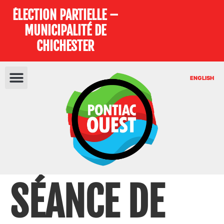
ÉLECTION PARTIELLE –
MUNICIPALITÉ DE
CHICHESTER
ENGLISH
SÉANCE DE