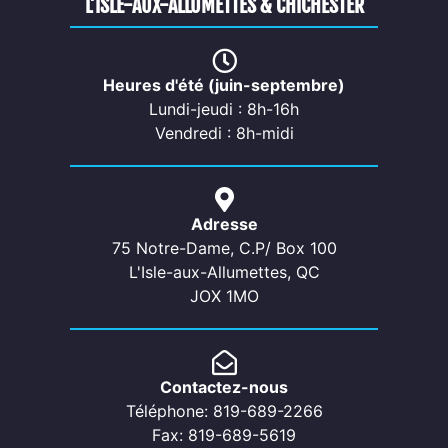
L’ISLE-AUX-ALLUMETTES & CHICHESTER
Heures d'été (juin-septembre)
Lundi-jeudi : 8h-16h
Vendredi : 8h-midi
Adresse
75 Notre-Dame, C.P/ Box 100
L'Isle-aux-Allumettes, QC
JOX 1MO
Contactez-nous
Téléphone: 819-689-2266
Fax: 819-689-5619