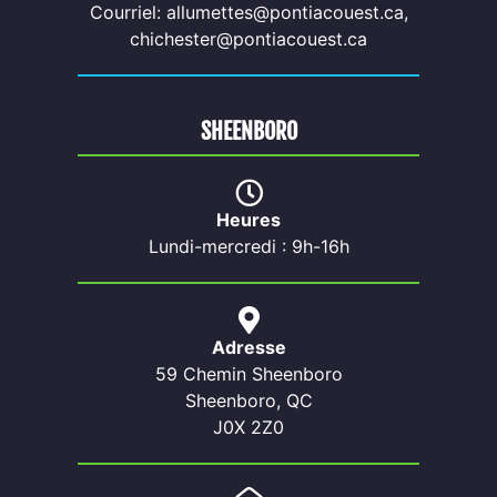
Courriel: allumettes@pontiacouest.ca,
chichester@pontiacouest.ca
SHEENBORO
Heures
Lundi-mercredi : 9h-16h
Adresse
59 Chemin Sheenboro
Sheenboro, QC
J0X 2Z0