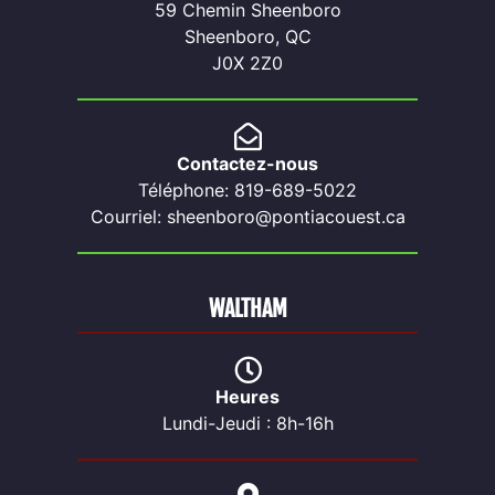
59 Chemin Sheenboro
Sheenboro, QC
J0X 2Z0
Contactez-nous
Téléphone: 819-689-5022
Courriel: sheenboro@pontiacouest.ca
WALTHAM
Heures
Lundi-Jeudi : 8h-16h