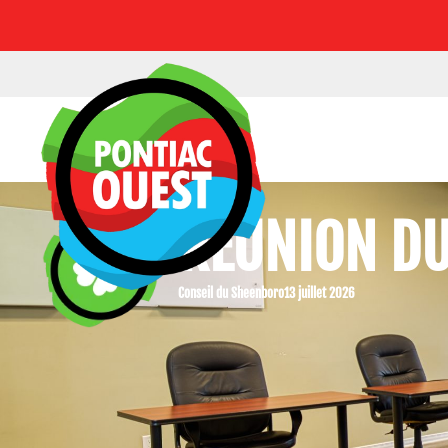
RÉUNION DU
Conseil du Sheenboro
13 juillet 2026