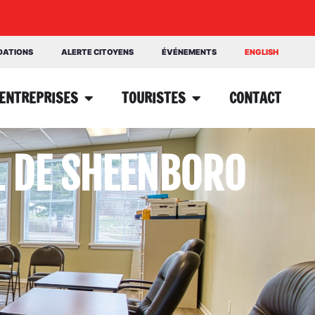
NDATIONS
ALERTE CITOYENS
ÉVÉNEMENTS
ENGLISH
ENTREPRISES
TOURISTES
CONTACT
L DE SHEENBORO