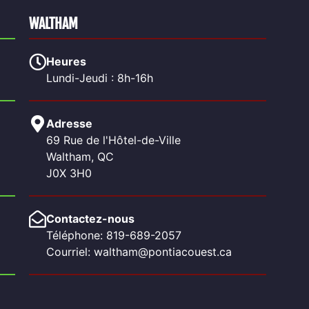
WALTHAM
Heures
Lundi-Jeudi : 8h-16h
Adresse
69 Rue de l'Hôtel-de-Ville
Waltham, QC
J0X 3H0
Contactez-nous
Téléphone: 819-689-2057
Courriel: waltham@pontiacouest.ca