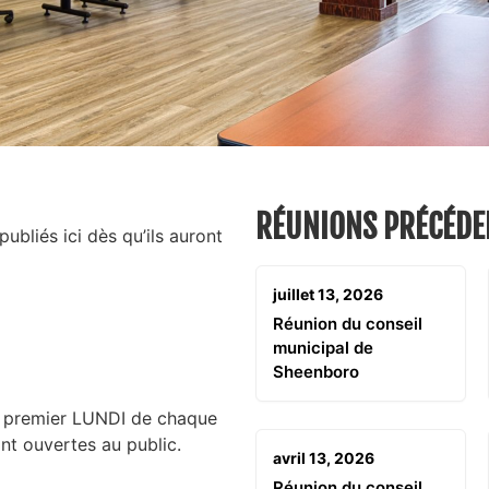
RÉUNIONS PRÉCÉDE
bliés ici dès qu’ils auront
juillet 13, 2026
Réunion du conseil
municipal de
Sheenboro
le premier LUNDI de chaque
ont ouvertes au public.
avril 13, 2026
Réunion du conseil