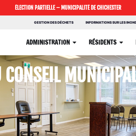
ÉLECTION PARTIELLE – MUNICIPALITÉ DE CHICHESTER
GESTION DES DÉCHETS
INFORMATIONS SUR LES INO
ADMINISTRATION
RÉSIDENTS
 CONSEIL MUNICIPA