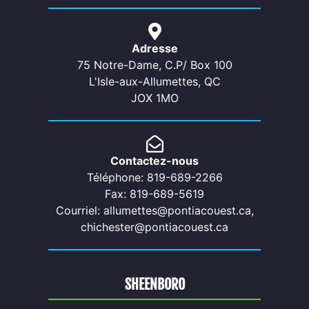
Adresse
75 Notre-Dame, C.P/ Box 100
L'Isle-aux-Allumettes, QC
JOX 1MO
Contactez-nous
Téléphone: 819-689-2266
Fax: 819-689-5619
Courriel: allumettes@pontiacouest.ca,
chichester@pontiacouest.ca
SHEENBORO