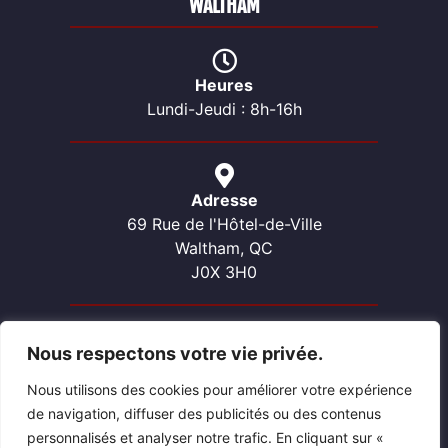
WALTHAM
Heures
Lundi-Jeudi : 8h-16h
Adresse
69 Rue de l'Hôtel-de-Ville
Waltham, QC
J0X 3H0
Nous respectons votre vie privée.
Contactez-nous
Téléphone: 819-689-2057
Nous utilisons des cookies pour améliorer votre expérience
Courriel: waltham@pontiacouest.ca
de navigation, diffuser des publicités ou des contenus
personnalisés et analyser notre trafic. En cliquant sur «