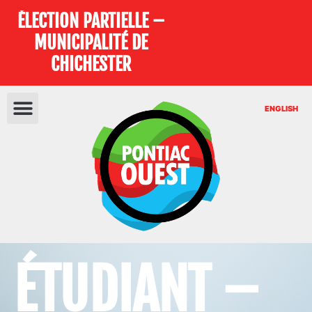
ÉLECTION PARTIELLE –
MUNICIPALITÉ DE
CHICHESTER
ENGLISH
ÉTUDIANT –