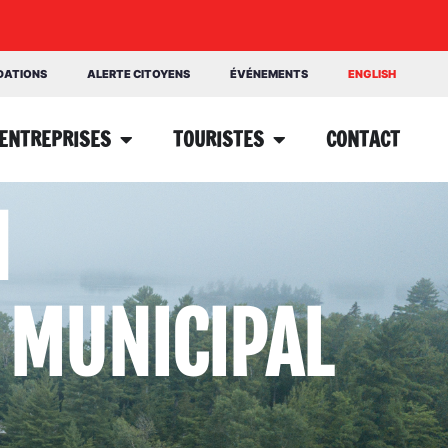
NDATIONS
ALERTE CITOYENS
ÉVÉNEMENTS
ENGLISH
ENTREPRISES
TOURISTES
CONTACT
N
 MUNICIPAL