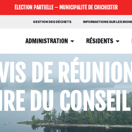
ÉLECTION PARTIELLE – MUNICIPALITÉ DE CHICHESTER
GESTION DES DÉCHETS
INFORMATIONS SUR LES INO
ADMINISTRATION
RÉSIDENTS
VIS DE RÉUNIO
RE DU CONSEIL