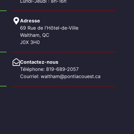
Lundi-Jeudi : 8h-16h
Adresse
69 Rue de l'Hôtel-de-Ville
Waltham, QC
J0X 3H0
Contactez-nous
Téléphone: 819-689-2057
Courriel: waltham@pontiacouest.ca