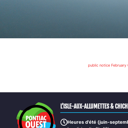
public notice February
L’ISLE-AUX-ALLUMETTES & CHIC
Heures d'été (juin-septem