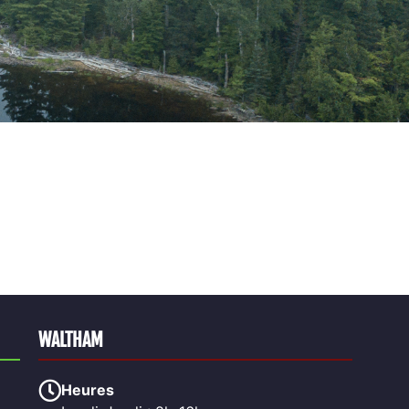
WALTHAM
Heures