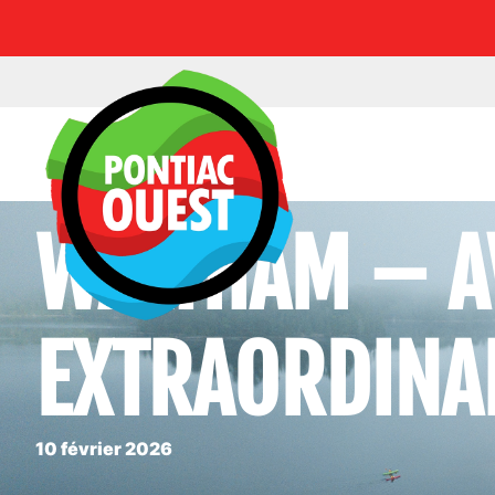
WALTHAM – A
EXTRAORDINAI
10 février 2026