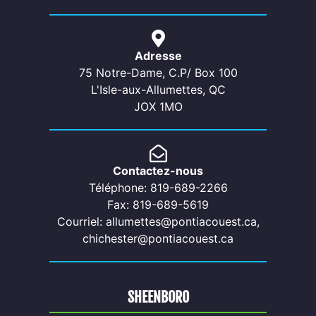
Adresse
75 Notre-Dame, C.P/ Box 100
L'Isle-aux-Allumettes, QC
JOX 1MO
Contactez-nous
Téléphone: 819-689-2266
Fax: 819-689-5619
Courriel: allumettes@pontiacouest.ca,
chichester@pontiacouest.ca
SHEENBORO