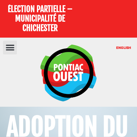
ÉLECTION PARTIELLE –
MUNICIPALITÉ DE
CHICHESTER
ENGLISH
ADOPTION DU