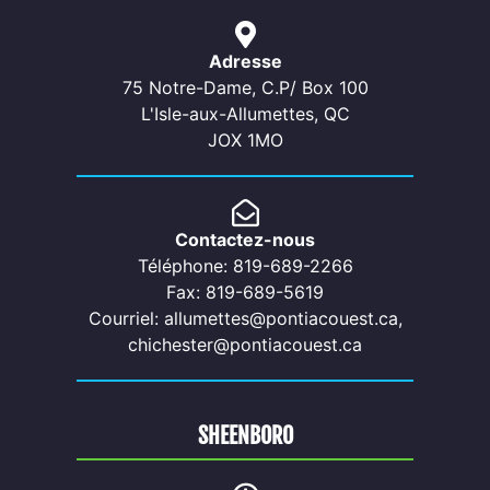
Adresse
75 Notre-Dame, C.P/ Box 100
L'Isle-aux-Allumettes, QC
JOX 1MO
Contactez-nous
Téléphone: 819-689-2266
Fax: 819-689-5619
Courriel: allumettes@pontiacouest.ca,
chichester@pontiacouest.ca
SHEENBORO