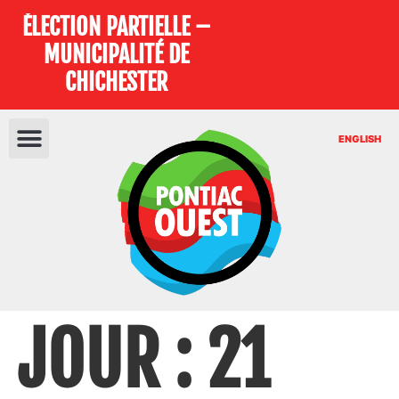
ÉLECTION PARTIELLE –
MUNICIPALITÉ DE
CHICHESTER
ENGLISH
JOUR :
21