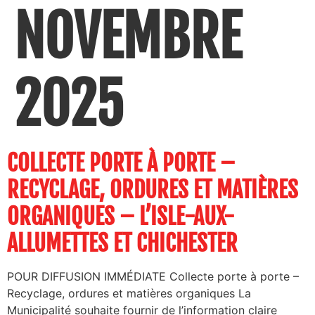
NOVEMBRE
2025
COLLECTE PORTE À PORTE –
RECYCLAGE, ORDURES ET MATIÈRES
ORGANIQUES – L’ISLE-AUX-
ALLUMETTES ET CHICHESTER
POUR DIFFUSION IMMÉDIATE Collecte porte à porte –
Recyclage, ordures et matières organiques La
Municipalité souhaite fournir de l’information claire