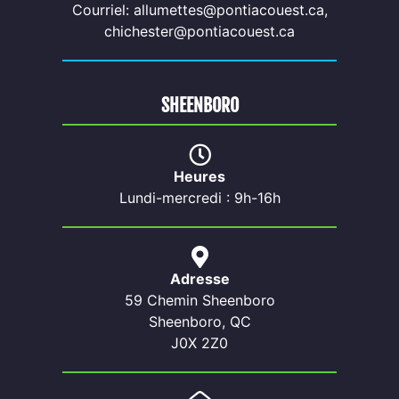
Courriel: allumettes@pontiacouest.ca,
chichester@pontiacouest.ca
SHEENBORO
Heures
Lundi-mercredi : 9h-16h
Adresse
59 Chemin Sheenboro
Sheenboro, QC
J0X 2Z0