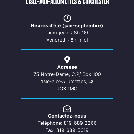
L’ISLE-AUX-ALLUMETTES & CHICHESTER
Heures d'été (juin-septembre)
Lundi-jeudi : 8h-16h
Vendredi : 8h-midi
Adresse
75 Notre-Dame, C.P/ Box 100
L'Isle-aux-Allumettes, QC
JOX 1MO
Contactez-nous
Téléphone: 819-689-2266
Fax: 819-689-5619