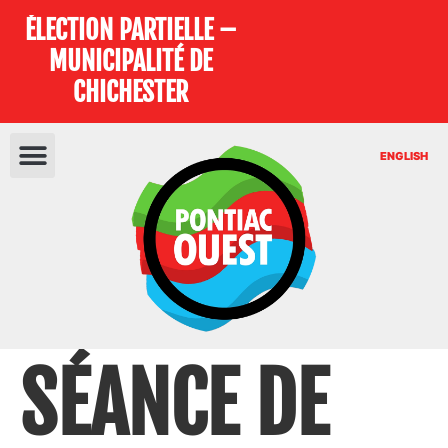
ÉLECTION PARTIELLE –
MUNICIPALITÉ DE
CHICHESTER
ENGLISH
SÉANCE DE