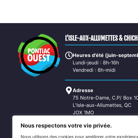
L’ISLE-AUX-ALLUMETTES & CHIC
Heures d'été (juin-septem
Lundi-jeudi : 8h-16h
Vendredi : 8h-midi
Adresse
75 Notre-Dame, C.P/ Box 1
L'Isle-aux-Allumettes, QC
JOX 1MO
Nous respectons votre vie privée.
Contactez-nous
Nous utilisons des cookies pour améliorer votre expérienc