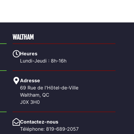
WALTHAM
Heures
Lundi-Jeudi : 8h-16h
Adresse
69 Rue de l'Hôtel-de-Ville
Waltham, QC
J0X 3H0
Contactez-nous
Téléphone: 819-689-2057