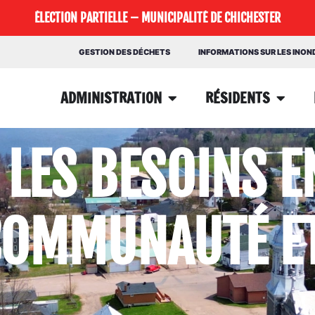
ÉLECTION PARTIELLE – MUNICIPALITÉ DE CHICHESTER
GESTION DES DÉCHETS
INFORMATIONS SUR LES INO
ADMINISTRATION
RÉSIDENTS
LES BESOINS E
COMMUNAUTÉ ET