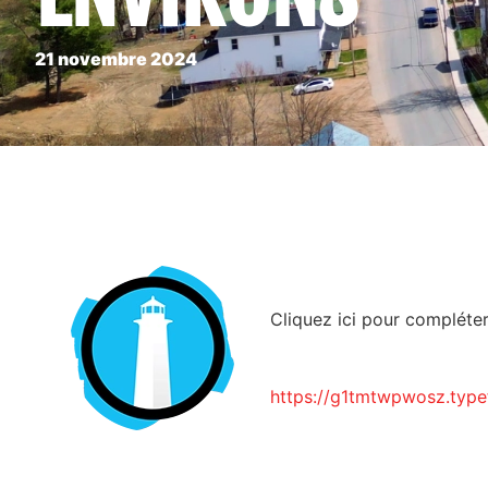
21 novembre 2024
Cliquez ici pour compléte
https://g1tmtwpwosz.typ