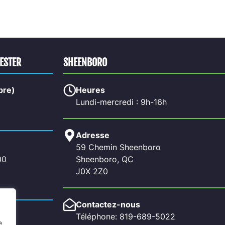
HESTER
SHEENBORO
bre)
Heures
Lundi-mercredi : 9h-16h
Adresse
59 Chemin Sheenboro
00
Sheenboro, QC
J0X 2Z0
Contactez-nous
Téléphone: 819-689-5022
e