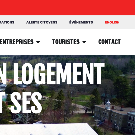
NDATIONS
ALERTE CITOYENS
ÉVÉNEMENTS
ENGLISH
ENTREPRISES
TOURISTES
CONTACT
N LOGEMENT
 SES