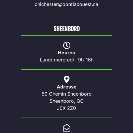
chichester@pontiacouest.ca
SHEENBORO
Heures
Lundi-mercredi : 9h-16h
Adresse
59 Chemin Sheenboro
Sheenboro, QC
J0X 2Z0