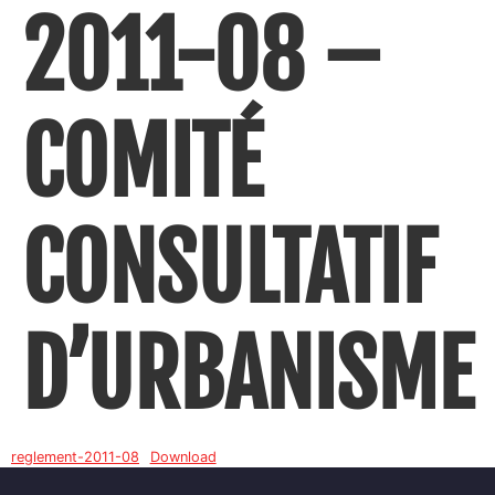
2011-08 –
COMITÉ
CONSULTATIF
D’URBANISME
reglement-2011-08
Download