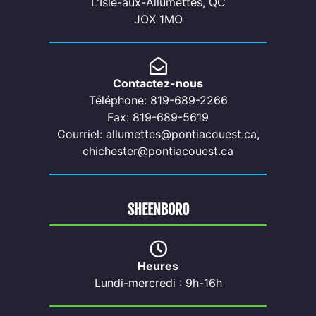
L'Isle-aux-Allumettes, QC
JOX 1MO
Contactez-nous
Téléphone: 819-689-2266
Fax: 819-689-5619
Courriel: allumettes@pontiacouest.ca,
chichester@pontiacouest.ca
SHEENBORO
Heures
Lundi-mercredi : 9h-16h