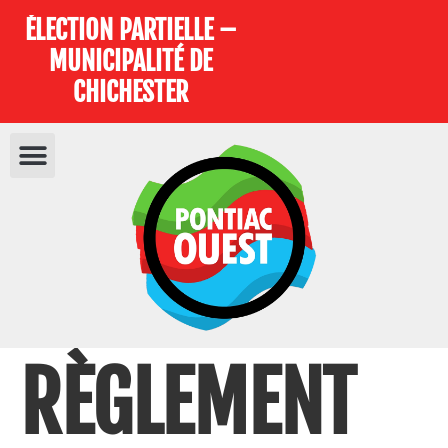
ÉLECTION PARTIELLE –
MUNICIPALITÉ DE
CHICHESTER
RÈGLEMENT