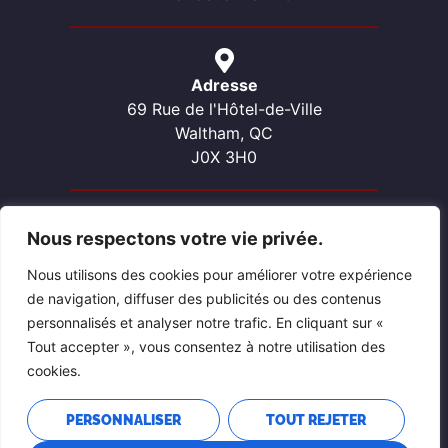
Adresse
69 Rue de l'Hôtel-de-Ville
Waltham, QC
J0X 3H0
Nous respectons votre vie privée.
Contactez-nous
Téléphone: 819-689-2057
Nous utilisons des cookies pour améliorer votre expérience
Courriel: waltham@pontiacouest.ca
de navigation, diffuser des publicités ou des contenus
personnalisés et analyser notre trafic. En cliquant sur «
Tout accepter », vous consentez à notre utilisation des
cookies.
PERSONNALISER
TOUT REJETER