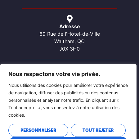
Adresse
69 Rue de l'Hôtel-de-Ville
Waltham, QC
J0X 3H0
Nous respectons votre vie privée.
Contactez-nous
Téléphone: 819-689-2057
Nous utilisons des cookies pour améliorer votre expérience
Courriel: waltham@pontiacouest.ca
de navigation, diffuser des publicités ou des contenus
personnalisés et analyser notre trafic. En cliquant sur «
Tout accepter », vous consentez à notre utilisation des
cookies.
PERSONNALISER
TOUT REJETER