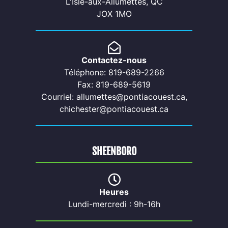
L'Isle-aux-Allumettes, QC
JOX 1MO
Contactez-nous
Téléphone: 819-689-2266
Fax: 819-689-5619
Courriel: allumettes@pontiacouest.ca,
chichester@pontiacouest.ca
SHEENBORO
Heures
Lundi-mercredi : 9h-16h