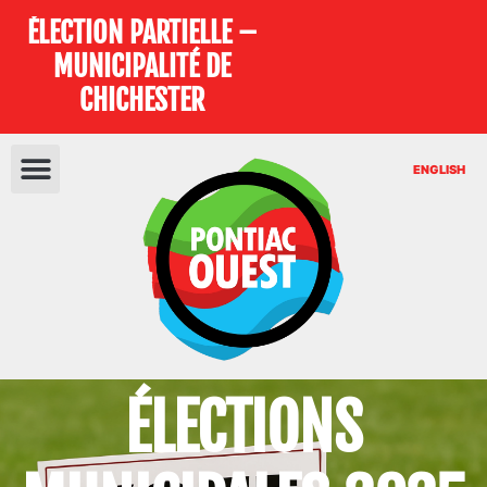
ÉLECTION PARTIELLE –
MUNICIPALITÉ DE
CHICHESTER
ENGLISH
ÉLECTIONS