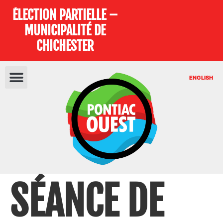
ÉLECTION PARTIELLE –
MUNICIPALITÉ DE
CHICHESTER
ENGLISH
SÉANCE DE