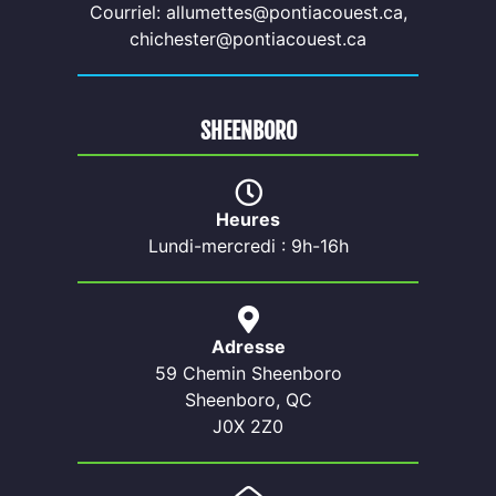
Courriel: allumettes@pontiacouest.ca,
chichester@pontiacouest.ca
SHEENBORO
Heures
Lundi-mercredi : 9h-16h
Adresse
59 Chemin Sheenboro
Sheenboro, QC
J0X 2Z0