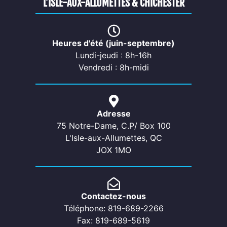
L’ISLE-AUX-ALLUMETTES & CHICHESTER
Heures d'été (juin-septembre)
Lundi-jeudi : 8h-16h
Vendredi : 8h-midi
Adresse
75 Notre-Dame, C.P/ Box 100
L'Isle-aux-Allumettes, QC
JOX 1MO
Contactez-nous
Téléphone: 819-689-2266
Fax: 819-689-5619