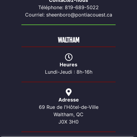
Contactez-nous
Téléphone: 819-689-5022
Courriel: sheenboro@pontiacouest.ca
WALTHAM
Heures
Lundi-Jeudi : 8h-16h
Adresse
69 Rue de l'Hôtel-de-Ville
Waltham, QC
J0X 3H0