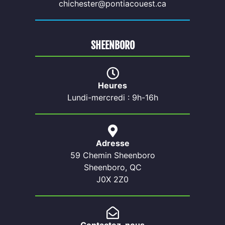
chichester@pontiacouest.ca
SHEENBORO
Heures
Lundi-mercredi : 9h-16h
Adresse
59 Chemin Sheenboro
Sheenboro, QC
J0X 2Z0