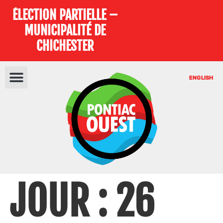
ÉLECTION PARTIELLE –
MUNICIPALITÉ DE
CHICHESTER
ENGLISH
JOUR :
26