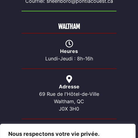
Courriel: sheenboro@pontiacouest.ca
WALTHAM
Heures
Lundi-Jeudi : 8h-16h
Adresse
69 Rue de l'Hôtel-de-Ville
Waltham, QC
J0X 3H0
Nous respectons votre vie privée.
Contactez-nous