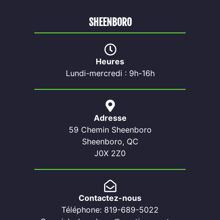
SHEENBORO
Heures
Lundi-mercredi : 9h-16h
Adresse
59 Chemin Sheenboro
Sheenboro, QC
J0X 2Z0
Contactez-nous
Téléphone: 819-689-5022