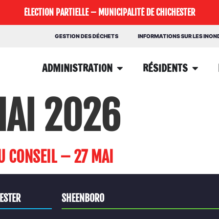
ÉLECTION PARTIELLE – MUNICIPALITÉ DE CHICHESTER
GESTION DES DÉCHETS
INFORMATIONS SUR LES INO
ADMINISTRATION
RÉSIDENTS
MAI 2026
 CONSEIL – 27 MAI
HESTER
SHEENBORO