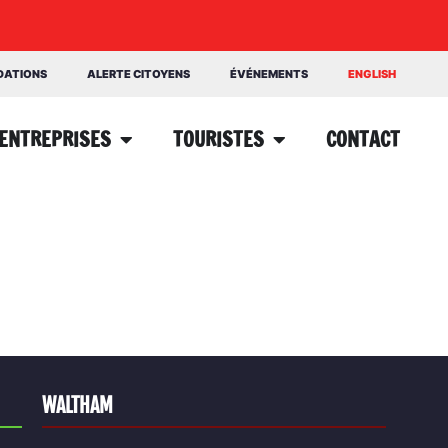
NDATIONS
ALERTE CITOYENS
ÉVÉNEMENTS
ENGLISH
ENTREPRISES
TOURISTES
CONTACT
WALTHAM