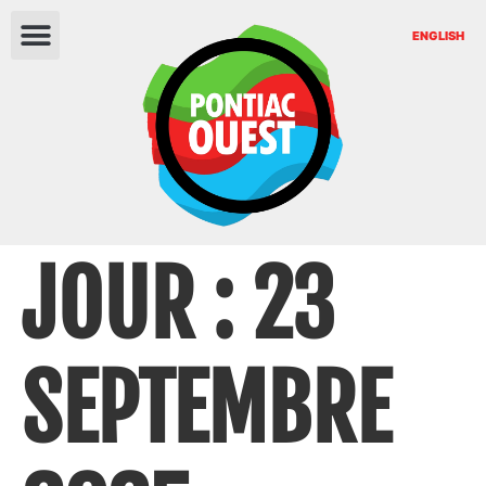
ENGLISH
JOUR :
23
SEPTEMBRE