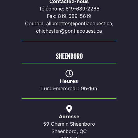
Contactez-nous
Téléphone: 819-689-2266
Fax: 819-689-5619
Courriel: allumettes@pontiacouest.ca,
chichester@pontiacouest.ca
SHEENBORO
Heures
Lundi-mercredi : 9h-16h
Adresse
59 Chemin Sheenboro
Sheenboro, QC