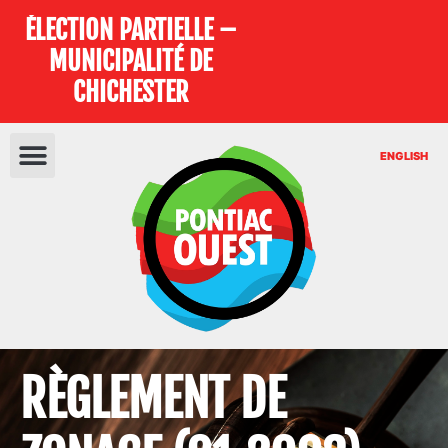
ÉLECTION PARTIELLE –
MUNICIPALITÉ DE
CHICHESTER
ENGLISH
RÈGLEMENT DE