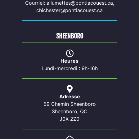
Courriel: allumettes@pontiacouest.ca,
chichester@pontiacouest.ca
SHEENBORO
Heures
Lundi-mercredi : 9h-16h
Adresse
59 Chemin Sheenboro
Sheenboro, QC
J0X 2Z0