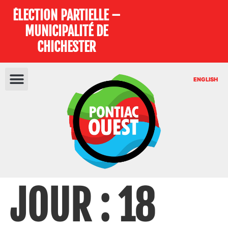
ÉLECTION PARTIELLE –
MUNICIPALITÉ DE
CHICHESTER
ENGLISH
JOUR :
18