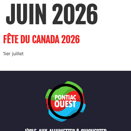
JUIN 2026
FÊTE DU CANADA 2026
1ier juillet