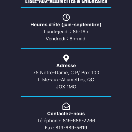
L’ISLE-AUX-ALLUMETTES & CHICHESTER
Heures d'été (juin-septembre)
Lundi-jeudi : 8h-16h
Vendredi : 8h-midi
Adresse
75 Notre-Dame, C.P/ Box 100
L'Isle-aux-Allumettes, QC
JOX 1MO
Contactez-nous
Téléphone: 819-689-2266
Fax: 819-689-5619